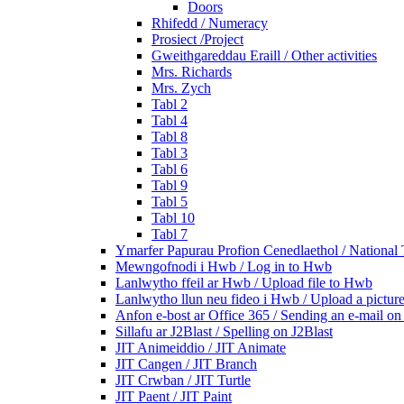
Doors
Rhifedd / Numeracy
Prosiect /Project
Gweithgareddau Eraill / Other activities
Mrs. Richards
Mrs. Zych
Tabl 2
Tabl 4
Tabl 8
Tabl 3
Tabl 6
Tabl 9
Tabl 5
Tabl 10
Tabl 7
Ymarfer Papurau Profion Cenedlaethol / National T
Mewngofnodi i Hwb / Log in to Hwb
Lanlwytho ffeil ar Hwb / Upload file to Hwb
Lanlwytho llun neu fideo i Hwb / Upload a pictur
Anfon e-bost ar Office 365 / Sending an e-mail on
Sillafu ar J2Blast / Spelling on J2Blast
JIT Animeiddio / JIT Animate
JIT Cangen / JIT Branch
JIT Crwban / JIT Turtle
JIT Paent / JIT Paint