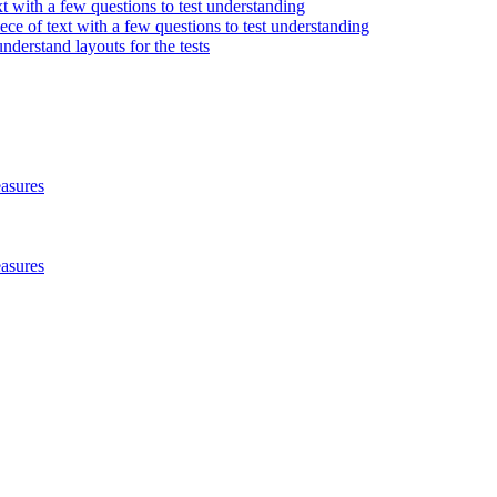
t with a few questions to test understanding
iece of text with a few questions to test understanding
derstand layouts for the tests
asures
asures