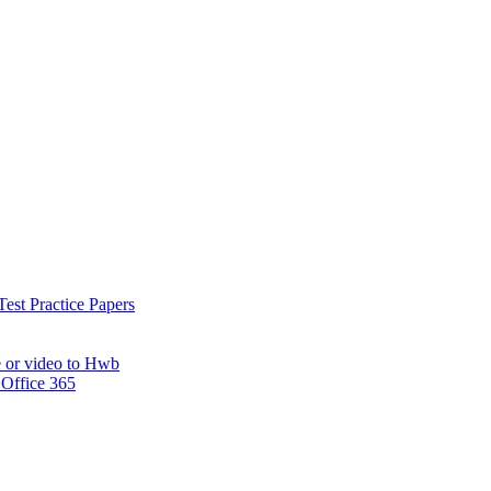
est Practice Papers
e or video to Hwb
 Office 365