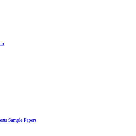
on
ests Sample Papers