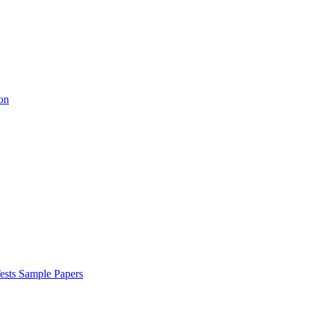
on
ests Sample Papers