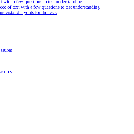
t with a few questions to test understanding
iece of text with a few questions to test understanding
derstand layouts for the tests
asures
asures