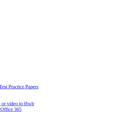
est Practice Papers
e or video to Hwb
 Office 365